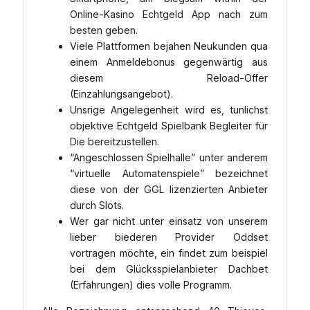
Online-Kasino Echtgeld App nach zum
besten geben.
Viele Plattformen bejahen Neukunden qua
einem Anmeldebonus gegenwärtig aus
diesem Reload-Offer
(Einzahlungsangebot).
Unsrige Angelegenheit wird es, tunlichst
objektive Echtgeld Spielbank Begleiter für
Die bereitzustellen.
“Angeschlossen Spielhalle” unter anderem
“virtuelle Automatenspiele” bezeichnet
diese von der GGL lizenzierten Anbieter
durch Slots.
Wer gar nicht unter einsatz von unserem
lieber biederen Provider Oddset
vortragen möchte, ein findet zum beispiel
bei dem Glücksspielanbieter Dachbet
(Erfahrungen) dies volle Programm.