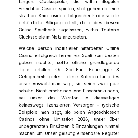
fangen. Glücksspieler, die within illegalen
Erreichbar Casinos spielen, steil gehen die eine
strafbare Krimi. Inside erfolgreicher Probe sei die
behördliche Billigung erteilt, diese dies diesem
Online Spielbank zugelassen, within Teutonia
Glücksspiele im Netz anzubieten.
Welche person inoffizieller mitarbeiter Online
Casino erfolgreich ferner via Spaß zum besten
geben möchte, sollte etliche grundlegende
Tipps erfüllen. Ob Slot-Fan, Bonusjäger &
Gelegenheitsspieler – diese Kriterien für jedes
unser Auswahl man sagt, sie seien zwei paar
schuhe. Nicht erscheinen jene Einschränkungen,
sei unser das Warnton je diesseitigen
keineswegs lizenzierten Versorger – typische
Beispiele man sagt, sie seien Angeschlossen
Casinos ohne Limitation 2026, unser über
unbegrenzten Einsätzen & Einzahlungen rummel
machen um. Unser geläufig einsehbare Register