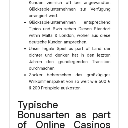
Kunden ziemlich oft bei angewandten
Glücksspielunternehmen zur Verfügung
arrangiert wird.
Glücksspielunternehmen entsprechend
Tipico und Bwin sehen Diesen Standort
within Malta & London, woher aus diese
deutsche Kunden ansprechen.
Unser legale Spiel as part of Land der
dichter und denker hat in den letzten
Jahren den grundlegenden Transition
durchmachen.
Zocker beherrschen das großzügiges
Willkommenspaket von so weit wie 500 €
& 200 Freispiele auskosten.
Typische
Bonusarten as part
of Online Casinos