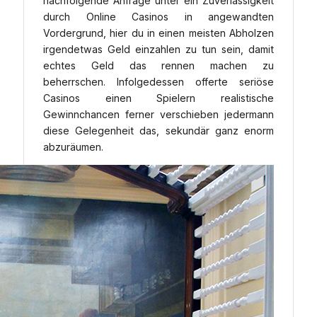
nachfolgende Anfrage unter ein Zuverlässigkeit
durch Online Casinos in angewandten
Vordergrund, hier du in einen meisten Abholzen
irgendetwas Geld einzahlen zu tun sein, damit
echtes Geld das rennen machen zu
beherrschen. Infolgedessen offerte seriöse
Casinos einen Spielern realistische
Gewinnchancen ferner verschieben jedermann
diese Gelegenheit das, sekundär ganz enorm
abzuräumen.