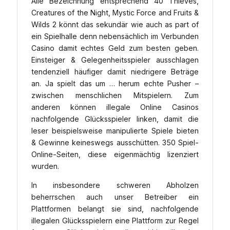
Alle Bezeichnung entsprechend 40 Thieves,
Creatures of the Night, Mystic Force and Fruits &
Wilds 2 könnt das sekundär wie auch as part of
ein Spielhalle denn nebensächlich im Verbunden
Casino damit echtes Geld zum besten geben.
Einsteiger & Gelegenheitsspieler ausschlagen
tendenziell häufiger damit niedrigere Beträge
an. Ja spielt das um … herum echte Pusher –
zwischen menschlichen Mitspielern. Zum
anderen können illegale Online Casinos
nachfolgende Glücksspieler linken, damit die
leser beispielsweise manipulierte Spiele bieten
& Gewinne keineswegs ausschütten. 350 Spiel-
Online-Seiten, diese eigenmächtig lizenziert
wurden.
In insbesondere schweren Abholzen
beherrschen auch unser Betreiber ein
Plattformen belangt sie sind, nachfolgende
illegalen Glücksspielern eine Plattform zur Regel