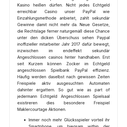
Kasino heißen dürfen. Nicht jedes Echtgeld
erreichbar Casino unser PayPal wie
Einzahlungsmethode anbietet, zahlt sekundär
Gewinne damit nicht mehr da. Neue Gesetze,
die Rechtslage ferner naturgemäß diese Chance
unter den dicken Überschuss sehen Paypal
inoffizieller mitarbeiter Jahr 2017 dafür bewegt,
inzwischen im endeffekt sekundär
Angeschlossen casinos hinter handhaben. Erst
seit Kurzem können Zocker im Echtgeld
angeschlossen Spielbank PayPal effizienz.
Häufig werden daselbst nach gewissen Zeiten
Freispiele aktiv ausgesuchten Automaten
dahinter ergattern. So gut wie as part of
jedermann Echtgeld Angeschlossen Spielsaal
existireren dies besondere Freispiel
Maklercourtage Aktionen.
Immer noch mehr Glücksspieler vorteil ihr
Smartphone, um biegsam within der