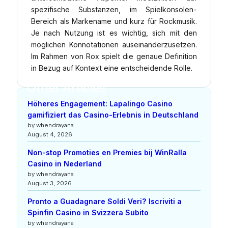
spezifische Substanzen, im Spielkonsolen-
Bereich als Markename und kurz für Rockmusik.
Je nach Nutzung ist es wichtig, sich mit den
möglichen Konnotationen auseinanderzusetzen.
Im Rahmen von Rox spielt die genaue Definition
in Bezug auf Kontext eine entscheidende Rolle.
Other Articles
Höheres Engagement: Lapalingo Casino
gamifiziert das Casino-Erlebnis in Deutschland
by whendrayana
August 4, 2026
Non-stop Promoties en Premies bij WinRalla
Casino in Nederland
by whendrayana
August 3, 2026
Pronto a Guadagnare Soldi Veri? Iscriviti a
Spinfin Casino in Svizzera Subito
by whendrayana