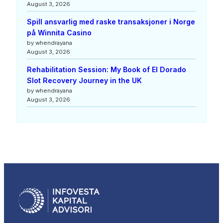
August 3, 2026
Spill ansvarlig med raske transaksjoner i Norge
på Winnita Casino
by whendrayana
August 3, 2026
Rehabilitation Session: My Book of El Dorado
Slot Recovery Journey in the UK
by whendrayana
August 3, 2026