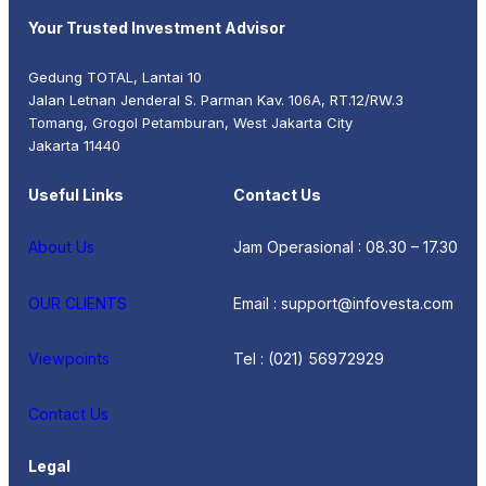
Your Trusted Investment Advisor
Gedung TOTAL, Lantai 10
Jalan Letnan Jenderal S. Parman Kav. 106A, RT.12/RW.3
Tomang, Grogol Petamburan, West Jakarta City
Jakarta 11440
Useful Links
Contact Us
About Us
Jam Operasional : 08.30 – 17.30
OUR CLIENTS
Email : support@infovesta.com
Viewpoints
Tel : (021) 56972929
Contact Us
Legal