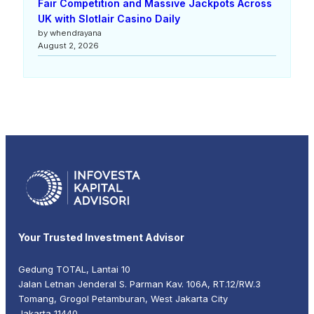
Fair Competition and Massive Jackpots Across
UK with Slotlair Casino Daily
by whendrayana
August 2, 2026
Your Trusted Investment Advisor
Gedung TOTAL, Lantai 10
Jalan Letnan Jenderal S. Parman Kav. 106A, RT.12/RW.3
Tomang, Grogol Petamburan, West Jakarta City
Jakarta 11440