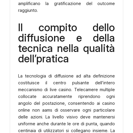
amplificano la gratificazione del outcome
raggiunto.
Il compito dello
diffusione e della
tecnica nella qualità
dell’pratica
La tecnologia di diffusione ad alta definizione
costituisce il centro pulsante dell’intero
meccanismo di live casino. Telecamere multiple
collocate accuratamente riprendono ogni
angolo del postazione, consentendo ai casino
online non aams di osservare ogni particolare
delle azioni. La livello visivo deve mantenersi
uniforme anche durante le ore di punta, quando
centinaia di utilizzatori si collegano insieme. La