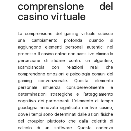
comprensione del
casino virtuale
La comprensione del gaming virtuale subisce
una cambiamento profonda quando si
aggiungono elementi personali autentici nel
processo. Il casino online non aams live elimina la
percezione di sfidare contro un algoritmo,
scambiandola con relazioni reali che
comprendono emozioni e psicologia comuni del
gaming convenzionale. Questa elemento
personale influenza considerevolmente le
determinazioni strategiche e l’atteggiamento
cognitivo dei partecipanti. L’elemento di tempo
guadagna rinnovata significato nei live casino,
dove i tempi sono determinati dalle azioni fisiche
del croupier piuttosto che dalla celerità di
calcolo di un software. Questa cadenza