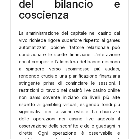
del bilancio e
coscienza
La amministrazione del capitale nei casino dal
vivo richiede rigore superiore rispetto ai games
automatizzati, poiché l’fattore relazionale può
condizionare le scelte finanziarie. L’interazione
con il croupier e l’atmosfera del banco riescono
a spingere verso scommesse più audaci,
rendendo cruciale una pianificazione finanziaria
stringente prima di cominciare le sessioni. I
restrizioni di tavolo nei casinò live casino online
non aams sovente iniziano da livelli più alte
rispetto ai gambling virtuali, esigendo fondi più
significativi per sessioni estese. La chiarezza
delle operazioni nei casinò live agevola il
osservazione delle sconfitte e delle guadagni in
diretta. Ogni operazione è osservabile e