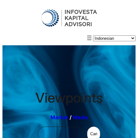
Viewpoints
Market
/
Media
Cari
Cari