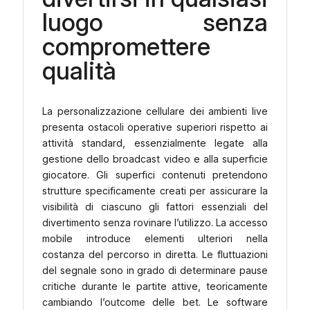
luogo senza
compromettere
qualità
La personalizzazione cellulare dei ambienti live
presenta ostacoli operative superiori rispetto ai
attività standard, essenzialmente legate alla
gestione dello broadcast video e alla superficie
giocatore. Gli superfici contenuti pretendono
strutture specificamente creati per assicurare la
visibilità di ciascuno gli fattori essenziali del
divertimento senza rovinare l’utilizzo. La accesso
mobile introduce elementi ulteriori nella
costanza del percorso in diretta. Le fluttuazioni
del segnale sono in grado di determinare pause
critiche durante le partite attive, teoricamente
cambiando l’outcome delle bet. Le software