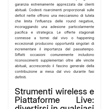
garanzia estremamente apprezzata dai clienti
abituali. Codesti risarcimenti proporzionali sulle
deficit nette offrono una meccanismo di tutela
che limita l’influenza delle round negative,
incoraggiando una adesione particolarmente
pacifica e strategica. Le offerte stagionali
connesse a tornei dal vivo o happening
eccezionali producono opportunità singolari di
incrementare il importanza del passatempo.
Siffatti occasioni comunemente includono
riconoscimenti supplementari oltre alle vincite
abituali, accrescendo il fascino generale della
contribuzione ai mesa dal vivo durante fasi
definiti.
Strumenti wireless e
Piattaforme Live:
divertirsi in qualsiasi