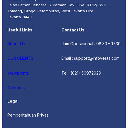
Jalan Letnan Jenderal S. Parman Kav. 106A, RT.12/RW.3
Tomang, Grogol Petamburan, West Jakarta City
Jakarta 11440
Useful Links
Contact Us
About Us
Jam Operasional : 08.30 – 17.30
OUR CLIENTS
Email : support@infovesta.com
Viewpoints
Tel : (021) 56972929
Contact Us
Legal
Pemberitahuan Privasi