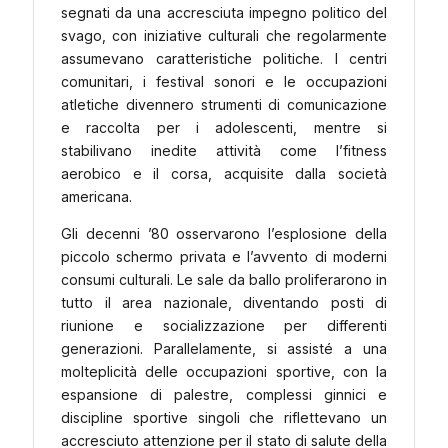
segnati da una accresciuta impegno politico del
svago, con iniziative culturali che regolarmente
assumevano caratteristiche politiche. I centri
comunitari, i festival sonori e le occupazioni
atletiche divennero strumenti di comunicazione
e raccolta per i adolescenti, mentre si
stabilivano inedite attività come l’fitness
aerobico e il corsa, acquisite dalla società
americana.
Gli decenni ’80 osservarono l’esplosione della
piccolo schermo privata e l’avvento di moderni
consumi culturali. Le sale da ballo proliferarono in
tutto il area nazionale, diventando posti di
riunione e socializzazione per differenti
generazioni. Parallelamente, si assisté a una
molteplicità delle occupazioni sportive, con la
espansione di palestre, complessi ginnici e
discipline sportive singoli che riflettevano un
accresciuto attenzione per il stato di salute della