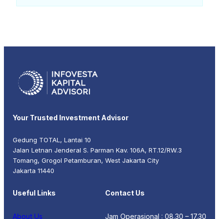
Your Trusted Investment Advisor
Gedung TOTAL, Lantai 10
Jalan Letnan Jenderal S. Parman Kav. 106A, RT.12/RW.3
Tomang, Grogol Petamburan, West Jakarta City
Jakarta 11440
Useful Links
Contact Us
About Us
Jam Operasional : 08.30 – 17.30