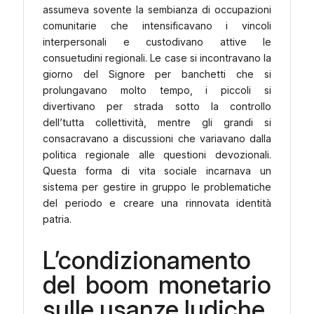
assumeva sovente la sembianza di occupazioni
comunitarie che intensificavano i vincoli
interpersonali e custodivano attive le
consuetudini regionali. Le case si incontravano la
giorno del Signore per banchetti che si
prolungavano molto tempo, i piccoli si
divertivano per strada sotto la controllo
dell’tutta collettività, mentre gli grandi si
consacravano a discussioni che variavano dalla
politica regionale alle questioni devozionali.
Questa forma di vita sociale incarnava un
sistema per gestire in gruppo le problematiche
del periodo e creare una rinnovata identità
patria.
L’condizionamento
del boom monetario
sulle usanze ludiche