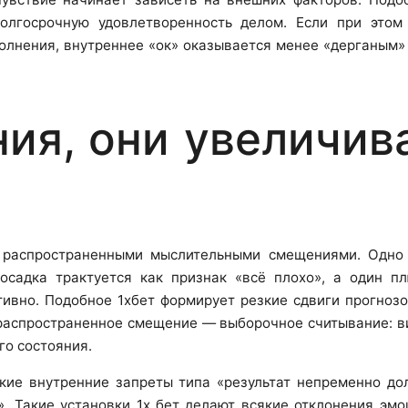
олгосрочную удовлетворенность делом. Если при этом
олнения, внутреннее «ок» оказывается менее «дерганым»
ия, они увеличив
 распространенными мыслительными смещениями. Одно
осадка трактуется как признак «всё плохо», а один п
ивно. Подобное 1хбет формирует резкие сдвиги прогнозо
 распространенное смещение — выборочное считывание: 
го состояния.
кие внутренние запреты типа «результат непременно до
. Такие установки 1х бет делают всякие отклонения эм