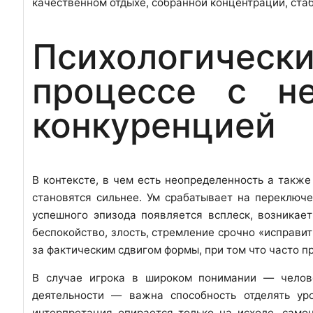
качественном отдыхе, собранной концентрации, стаб
Психологически
процессе с не
конкуренцией
В контексте, в чем есть неопределенность а также
становятся сильнее. Ум срабатывает на переключе
успешного эпизода появляется всплеск, возникае
беспокойство, злость, стремление срочно «исправит
за фактическим сдвигом формы, при том что часто п
В случае игрока в широком понимании — челове
деятельности — важна способность отделять ур
интерпретация опирается только на исходе, само