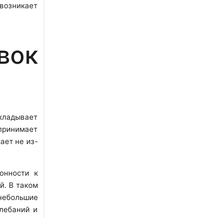
 возникает
вок
акладывает
принимает
ает не из-
онности к
й. В таком
небольшие
лебаний и