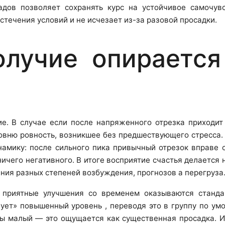
адов позволяет сохранять курс на устойчивое самочувс
стечения условий и не исчезает из-за разовой просадки.
олучие опирается
ие. В случае если после напряженного отрезка приходи
ровню ровность, возникшее без предшествующего стресса
намику: после сильного пика привычный отрезок вправе
ничего негативного. В итоге восприятие счастья делается 
ния разных степеней возбуждения, прогнозов а перегруза
 приятные улучшения со временем оказываются станда
ует» повышенный уровень , переводя это в группу по ум
бы малый — это ощущается как существенная просадка. И