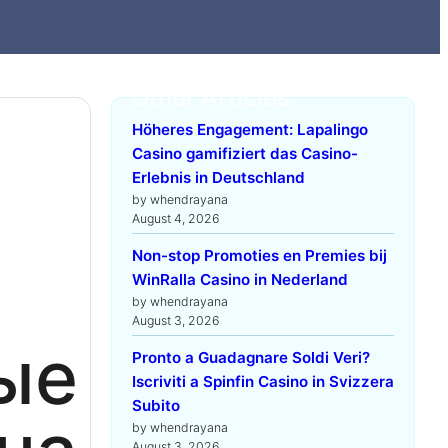
Other Articles
Höheres Engagement: Lapalingo
Casino gamifiziert das Casino-
Erlebnis in Deutschland
by whendrayana
August 4, 2026
Non-stop Promoties en Premies bij
WinRalla Casino in Nederland
by whendrayana
August 3, 2026
ые
Pronto a Guadagnare Soldi Veri?
Iscriviti a Spinfin Casino in Svizzera
Subito
by whendrayana
August 3, 2026