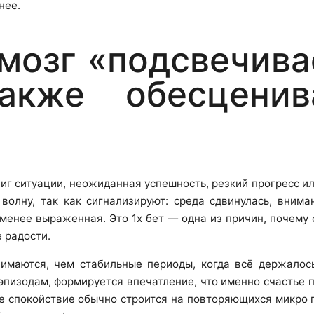
нее.
мозг «подсвечива
акже обесценив
виг ситуации, неожиданная успешность, резкий прогресс и
волну, так как сигнализируют: среда сдвинулась, вним
к менее выраженная. Это 1х бет — одна из причин, почему
 радости.
имаются, чем стабильные периоды, когда всё держалось
эпизодам, формируется впечатление, что именно счастье 
ое спокойствие обычно строится на повторяющихся микро 