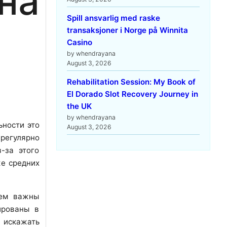
на
Spill ansvarlig med raske
transaksjoner i Norge på Winnita
Casino
by whendrayana
August 3, 2026
Rehabilitation Session: My Book of
El Dorado Slot Recovery Journey in
the UK
by whendrayana
ьности это
August 3, 2026
регулярно
-за этого
же средних
чем важны
ированы в
и искажать