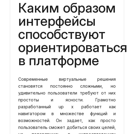
Каким образом
интерфейсы
способствуют
ориентироваться
в платформе
Современные виртуальные решения
становятся постоянно сложными, но
удивительно пользователи требуют от них
простоты и ясности. Грамотно
разработанный up x работает как
навигатором в множестве функций и
возможностей. Он задает, как просто
пользователь сможет добиться своих целей,