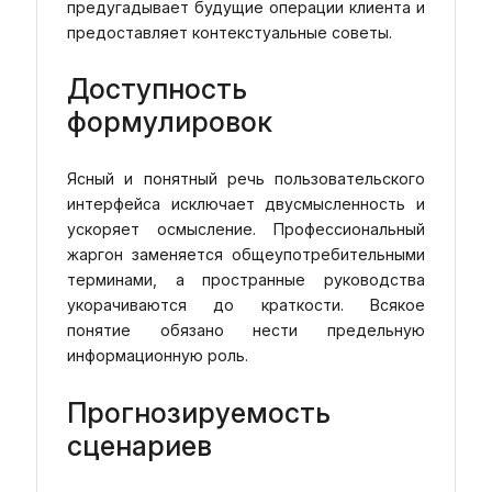
предугадывает будущие операции клиента и
предоставляет контекстуальные советы.
Доступность
формулировок
Ясный и понятный речь пользовательского
интерфейса исключает двусмысленность и
ускоряет осмысление. Профессиональный
жаргон заменяется общеупотребительными
терминами, а пространные руководства
укорачиваются до краткости. Всякое
понятие обязано нести предельную
информационную роль.
Прогнозируемость
сценариев