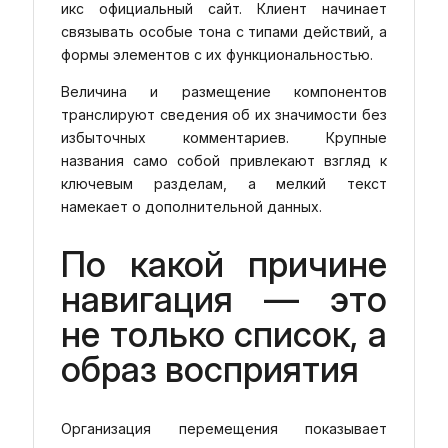
икс официальный сайт. Клиент начинает
связывать особые тона с типами действий, а
формы элементов с их функциональностью.
Величина и размещение компонентов
транслируют сведения об их значимости без
избыточных комментариев. Крупные
названия само собой привлекают взгляд к
ключевым разделам, а мелкий текст
намекает о дополнительной данных.
По какой причине
навигация — это
не только список, а
образ восприятия
Организация перемещения показывает