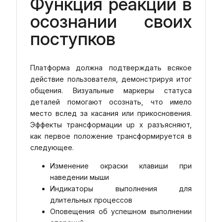
Функция реакции в
осознании своих
поступков
Платформа должна подтверждать всякое
действие пользователя, демонстрируя итог
общения. Визуальные маркеры статуса
деталей помогают осознать, что имело
место вслед за касания или прикосновения.
Эффекты трансформации up x разъясняют,
как первое положение трансформируется в
следующее.
Изменение окраски клавиши при
наведении мыши
Индикаторы выполнения для
длительных процессов
Оповещения об успешном выполнении