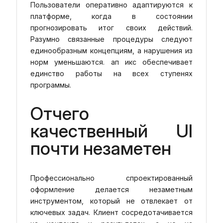
Пользователи оперативно адаптируются к
платформе, когда в состоянии
прогнозировать итог своих действий.
Разумно связанные процедуры следуют
единообразным концепциям, а нарушения из
норм уменьшаются. ап икс обеспечивает
единство работы на всех ступенях
программы.
Отчего
качественный UI
почти незаметен
Профессионально спроектированный
оформление делается незаметным
инструментом, который не отвлекает от
ключевых задач. Клиент сосредотачивается