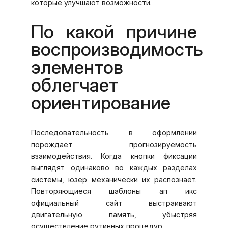
которые улучшают возможности.
По какой причине
воспроизводимость
элементов
облегчает
ориентирование
Последовательность в оформлении
порождает прогнозируемость
взаимодействия. Когда кнопки фиксации
выглядят одинаково во каждых разделах
системы, юзер механически их распознает.
Повторяющиеся шаблоны ап икс
официальный сайт выстраивают
двигательную память, убыстряя
осуществление рутинных процедур.