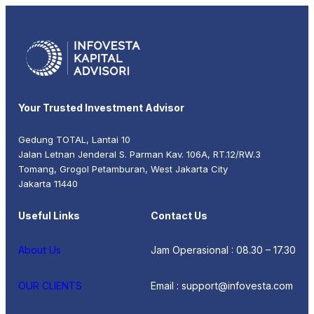
Your Trusted Investment Advisor
Gedung TOTAL, Lantai 10
Jalan Letnan Jenderal S. Parman Kav. 106A, RT.12/RW.3
Tomang, Grogol Petamburan, West Jakarta City
Jakarta 11440
Useful Links
Contact Us
About Us
Jam Operasional : 08.30 – 17.30
OUR CLIENTS
Email : support@infovesta.com