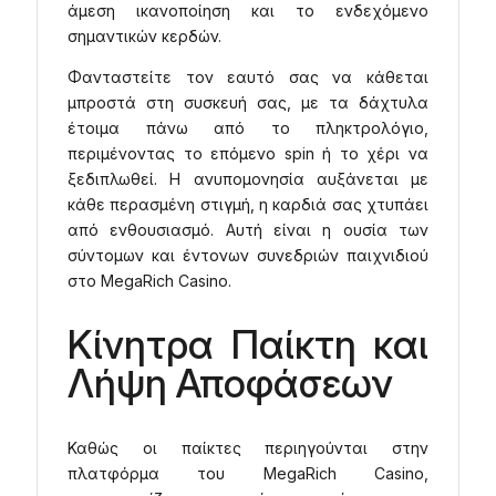
άμεση ικανοποίηση και το ενδεχόμενο
σημαντικών κερδών.
Φανταστείτε τον εαυτό σας να κάθεται
μπροστά στη συσκευή σας, με τα δάχτυλα
έτοιμα πάνω από το πληκτρολόγιο,
περιμένοντας το επόμενο spin ή το χέρι να
ξεδιπλωθεί. Η ανυπομονησία αυξάνεται με
κάθε περασμένη στιγμή, η καρδιά σας χτυπάει
από ενθουσιασμό. Αυτή είναι η ουσία των
σύντομων και έντονων συνεδριών παιχνιδιού
στο MegaRich Casino.
Κίνητρα Παίκτη και
Λήψη Αποφάσεων
Καθώς οι παίκτες περιηγούνται στην
πλατφόρμα του MegaRich Casino,