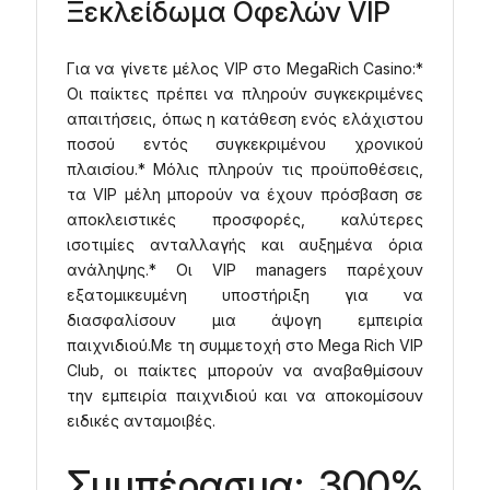
Ξεκλείδωμα Οφελών VIP
Για να γίνετε μέλος VIP στο MegaRich Casino:*
Οι παίκτες πρέπει να πληρούν συγκεκριμένες
απαιτήσεις, όπως η κατάθεση ενός ελάχιστου
ποσού εντός συγκεκριμένου χρονικού
πλαισίου.* Μόλις πληρούν τις προϋποθέσεις,
τα VIP μέλη μπορούν να έχουν πρόσβαση σε
αποκλειστικές προσφορές, καλύτερες
ισοτιμίες ανταλλαγής και αυξημένα όρια
ανάληψης.* Οι VIP managers παρέχουν
εξατομικευμένη υποστήριξη για να
διασφαλίσουν μια άψογη εμπειρία
παιχνιδιού.Με τη συμμετοχή στο Mega Rich VIP
Club, οι παίκτες μπορούν να αναβαθμίσουν
την εμπειρία παιχνιδιού και να αποκομίσουν
ειδικές ανταμοιβές.
Συμπέρασμα: 300%