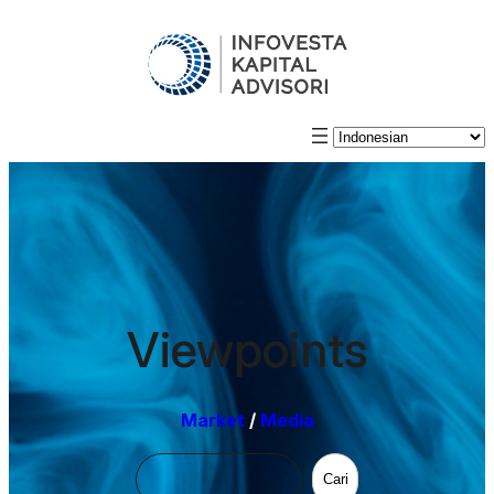
Viewpoints
Market
/
Media
Cari
Cari