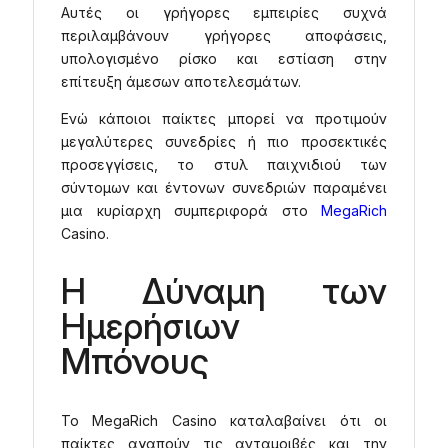
Αυτές οι γρήγορες εμπειρίες συχνά
περιλαμβάνουν γρήγορες αποφάσεις,
υπολογισμένο ρίσκο και εστίαση στην
επίτευξη άμεσων αποτελεσμάτων.
Ενώ κάποιοι παίκτες μπορεί να προτιμούν
μεγαλύτερες συνεδρίες ή πιο προσεκτικές
προσεγγίσεις, το στυλ παιχνιδιού των
σύντομων και έντονων συνεδριών παραμένει
μια κυρίαρχη συμπεριφορά στο
MegaRich
Casino.
Η Δύναμη των
Ημερήσιων
Μπόνους
Το MegaRich Casino καταλαβαίνει ότι οι
παίκτες αγαπούν τις ανταμοιβές και την