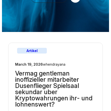
Artikel
March 19, 2026
whendrayana
Vermag gentleman
inoffizieller mitarbeiter
Dusenflieger Spielsaal
sekundar uber
Kryptowahrungen ihr- und
lohnenswert?