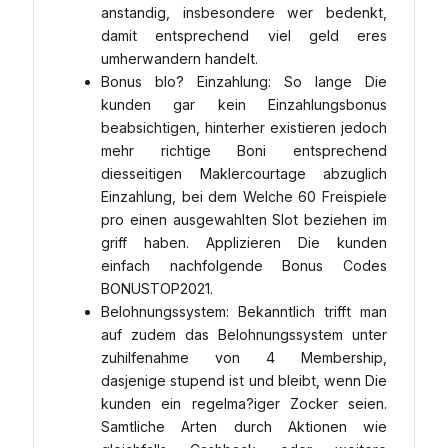
anstandig, insbesondere wer bedenkt,
damit entsprechend viel geld eres
umherwandern handelt.
Bonus blo? Einzahlung: So lange Die
kunden gar kein Einzahlungsbonus
beabsichtigen, hinterher existieren jedoch
mehr richtige Boni entsprechend
diesseitigen Maklercourtage abzuglich
Einzahlung, bei dem Welche 60 Freispiele
pro einen ausgewahlten Slot beziehen im
griff haben. Applizieren Die kunden
einfach nachfolgende Bonus Codes
BONUSTOP2021.
Belohnungssystem: Bekanntlich trifft man
auf zudem das Belohnungssystem unter
zuhilfenahme von 4 Membership,
dasjenige stupend ist und bleibt, wenn Die
kunden ein regelma?iger Zocker seien.
Samtliche Arten durch Aktionen wie