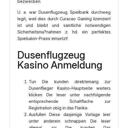
bezwecken.
U. a. war Dusenflugzeug Spielbank durchweg
legit, weil dies durch Curacao Gaming lizenziert
ist und bleibt und samtliche notwendigen
Sicherheitsma?nahmen z. hd. ein perfektes
Spielsalon-Praxis einsetzt!
Dusenflugzeug
Kasino Anmeldung
Tun Die kunden direktemang zur
Dusenflieger Kasino-Hauptseite weiters
klicken Die leser unter nachfolgende
entsprechende Schaltflache zur
Registration obig in das Flanke.
Ausfullen Diese dasjenige Vorlage leer
unter anderem schnappen Die leser
allemal, sic Die kunden Das