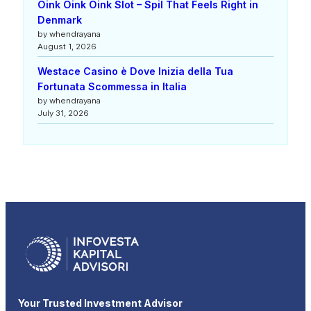
Oink Oink Oink Slot – Spil That Feels Right in
Denmark
by whendrayana
August 1, 2026
Westace Casino è Dove Inizia della Tua
Fortunata Scommessa in Italia
by whendrayana
July 31, 2026
Your Trusted Investment Advisor