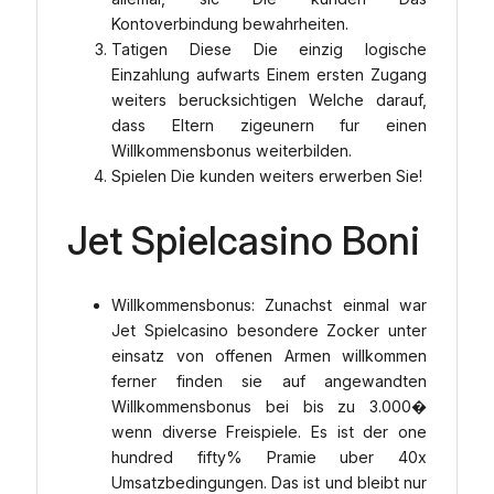
Kontoverbindung bewahrheiten.
Tatigen Diese Die einzig logische
Einzahlung aufwarts Einem ersten Zugang
weiters berucksichtigen Welche darauf,
dass Eltern zigeunern fur einen
Willkommensbonus weiterbilden.
Spielen Die kunden weiters erwerben Sie!
Jet Spielcasino Boni
Willkommensbonus: Zunachst einmal war
Jet Spielcasino besondere Zocker unter
einsatz von offenen Armen willkommen
ferner finden sie auf angewandten
Willkommensbonus bei bis zu 3.000�
wenn diverse Freispiele. Es ist der one
hundred fifty% Pramie uber 40x
Umsatzbedingungen. Das ist und bleibt nur