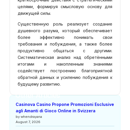
целями, формируя смысловую основу для
движущей силы.
Существенную роль реализует создание
душевного разума, который обеспечивает
более эффективно понимать свои
требования и побуждения, а также более
продуктивно общаться с другими.
Систематическая анализ над обретёнными
итогами и накопленным знаниями
содействует построению благоприятной
обратной данных и усилению побуждения к
будущему развитию.
Other Articles
Casinova Casino Propone Promozioni Esclusive
agli Amanti di Gioco Online in Svizzera
by whendrayana
August 7, 2026