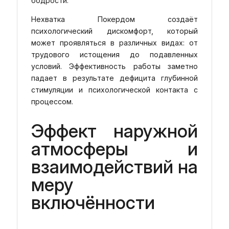
бодрости.
Нехватка Покердом создаёт
психологический дискомфорт, который
может проявляться в различных видах: от
трудового истощения до подавленных
условий. Эффективность работы заметно
падает в результате дефицита глубинной
стимуляции и психологической контакта с
процессом.
Эффект наружной
атмосферы и
взаимодействий на
меру
включённости