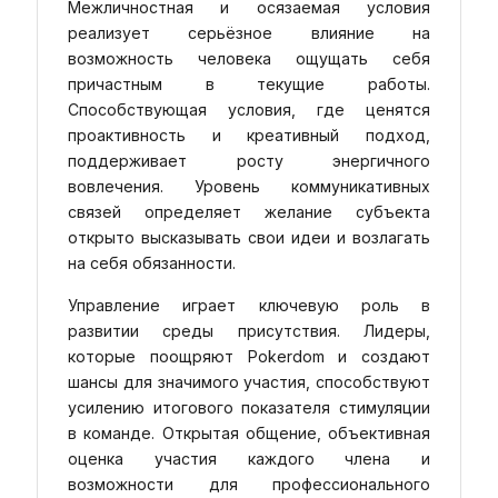
Межличностная и осязаемая условия
реализует серьёзное влияние на
возможность человека ощущать себя
причастным в текущие работы.
Способствующая условия, где ценятся
проактивность и креативный подход,
поддерживает росту энергичного
вовлечения. Уровень коммуникативных
связей определяет желание субъекта
открыто высказывать свои идеи и возлагать
на себя обязанности.
Управление играет ключевую роль в
развитии среды присутствия. Лидеры,
которые поощряют Pokerdom и создают
шансы для значимого участия, способствуют
усилению итогового показателя стимуляции
в команде. Открытая общение, объективная
оценка участия каждого члена и
возможности для профессионального