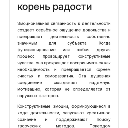
корень радости
Эмоциональная связанность к деятельности
создаёт серьёзное ощущение довольства и
превращает деятельность собственно
значимым для субъекта. Когда
функционирование или любая другая
процесс провоцирует конструктивные
чувства, она прекращает восприниматься как
необходимость и превращается корнем
счастья и саморазвития. Эта душевная
соединение складывает надёжную
мотивацию, которая не определяется от
наружных факторов.
Конструктивные эмоции, формирующиеся в
ходе деятельности, запускают креативное
сознание и поддерживают поиску
творческих методов. Покердом