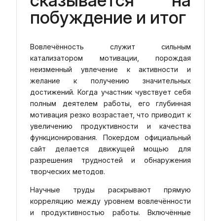
сказывается на
побуждение и итог
Вовлечённость служит сильным
катализатором мотивации, порождая
неизменный увлечение к активности и
желание к получению значительных
достижений. Когда участник чувствует себя
полным деятелем работы, его глубинная
мотивация резко возрастает, что приводит к
увеличению продуктивности и качества
функционирования. Покердом официальный
сайт делается движущей мощью для
разрешения трудностей и обнаружения
творческих методов.
Научные труды раскрывают прямую
корреляцию между уровнем вовлечённости
и продуктивностью работы. Включённые