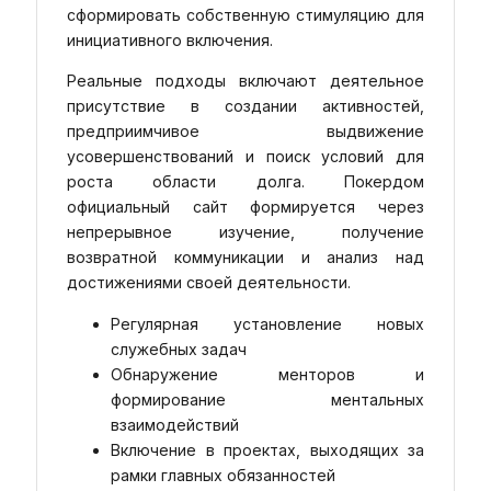
сформировать собственную стимуляцию для
инициативного включения.
Реальные подходы включают деятельное
присутствие в создании активностей,
предприимчивое выдвижение
усовершенствований и поиск условий для
роста области долга. Покердом
официальный сайт формируется через
непрерывное изучение, получение
возвратной коммуникации и анализ над
достижениями своей деятельности.
Регулярная установление новых
служебных задач
Обнаружение менторов и
формирование ментальных
взаимодействий
Включение в проектах, выходящих за
рамки главных обязанностей