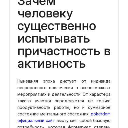
Зачем
человеку
существенно
испытывать
причастность в
активность
Нынешняя эпоха диктует от индивида
непрерывного вовлечения в всевозможных
мероприятиях и деятельности. От характера
такого участия определяется не только
продуктивность работы, но и суммарное
состояние ментального состояния.
pokerdom
официальный сайт
выступает собой базовую
потребность, которая формирует степень