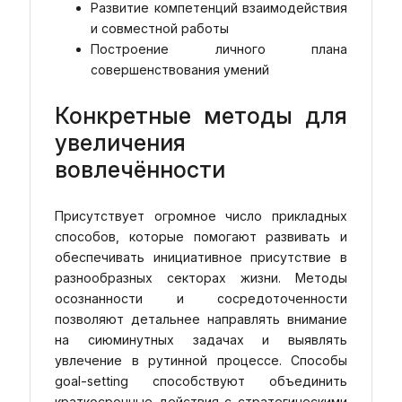
Развитие компетенций взаимодействия
и совместной работы
Построение личного плана
совершенствования умений
Конкретные методы для
увеличения
вовлечённости
Присутствует огромное число прикладных
способов, которые помогают развивать и
обеспечивать инициативное присутствие в
разнообразных секторах жизни. Методы
осознанности и сосредоточенности
позволяют детальнее направлять внимание
на сиюминутных задачах и выявлять
увлечение в рутинной процессе. Способы
goal-setting способствуют объединить
краткосрочные действия с стратегическими