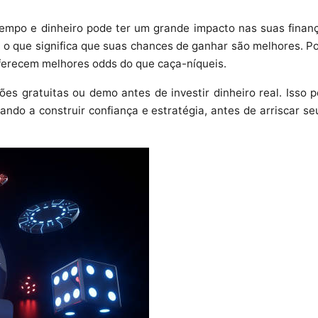
tempo e dinheiro pode ter um grande impacto nas suas finan
o que significa que suas chances de ganhar são melhores. P
ferecem melhores odds do que caça-níqueis.
es gratuitas ou demo antes de investir dinheiro real. Isso 
ndo a construir confiança e estratégia, antes de arriscar se