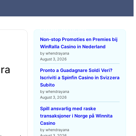
Other Articles
Non-stop Promoties en Premies bij
WinRalla Casino in Nederland
by whendrayana
August 3, 2026
ra
Pronto a Guadagnare Soldi Veri?
Iscriviti a Spinfin Casino in Svizzera
Subito
by whendrayana
August 3, 2026
Spill ansvarlig med raske
transaksjoner i Norge på Winnita
Casino
by whendrayana
August 3, 2026