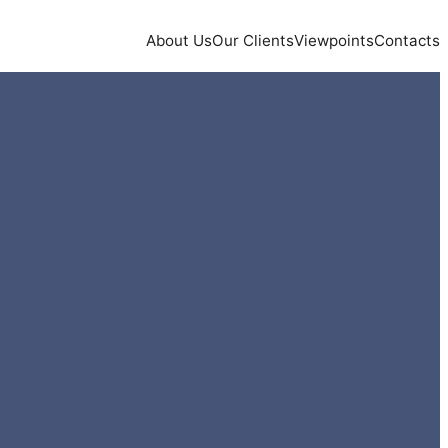
About Us
Our Clients
Viewpoints
Contacts