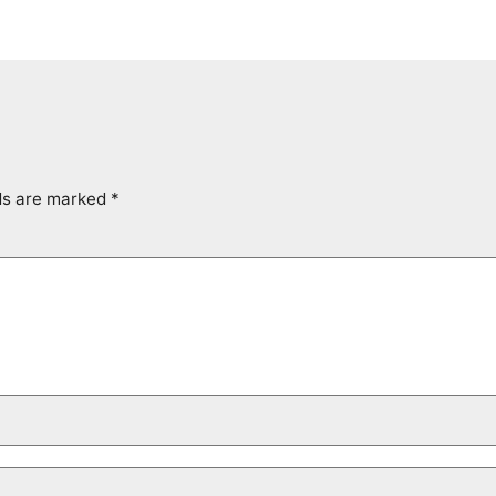
lds are marked
*