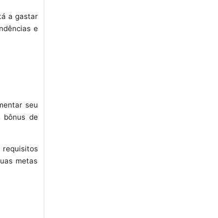
tá a gastar
endências e
mentar seu
s bônus de
 requisitos
suas metas