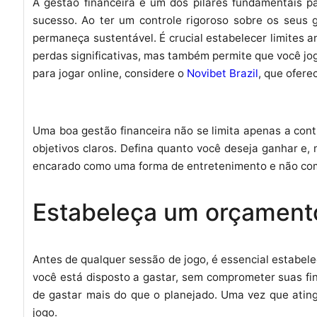
A gestão financeira é um dos pilares fundamentais p
sucesso. Ao ter um controle rigoroso sobre os seus 
permaneça sustentável. É crucial estabelecer limites an
perdas significativas, mas também permite que você jo
para jogar online, considere o
Novibet Brazil
, que ofere
Uma boa gestão financeira não se limita apenas a con
objetivos claros. Defina quanto você deseja ganhar e,
encarado como uma forma de entretenimento e não com
Estabeleça um orçamento
Antes de qualquer sessão de jogo, é essencial estabele
você está disposto a gastar, sem comprometer suas fi
de gastar mais do que o planejado. Uma vez que atingi
jogo.