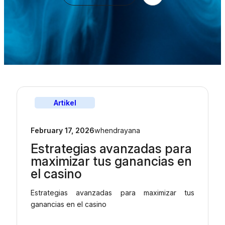
Artikel
February 17, 2026
whendrayana
Estrategias avanzadas para
maximizar tus ganancias en
el casino
Estrategias avanzadas para maximizar tus
ganancias en el casino