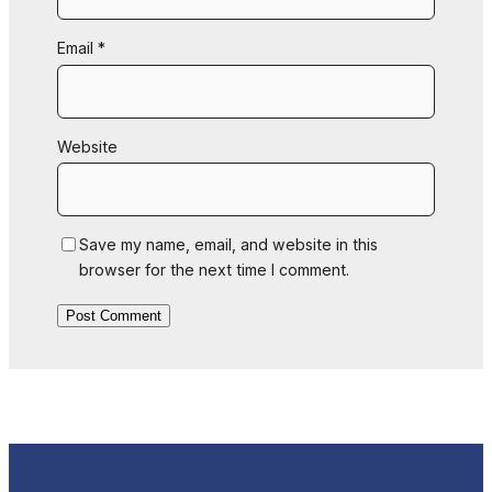
Email
*
Website
Save my name, email, and website in this
browser for the next time I comment.