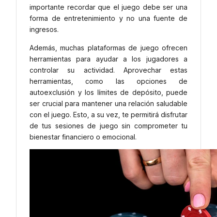
importante recordar que el juego debe ser una
forma de entretenimiento y no una fuente de
ingresos.
Además, muchas plataformas de juego ofrecen
herramientas para ayudar a los jugadores a
controlar su actividad. Aprovechar estas
herramientas, como las opciones de
autoexclusión y los límites de depósito, puede
ser crucial para mantener una relación saludable
con el juego. Esto, a su vez, te permitirá disfrutar
de tus sesiones de juego sin comprometer tu
bienestar financiero o emocional.