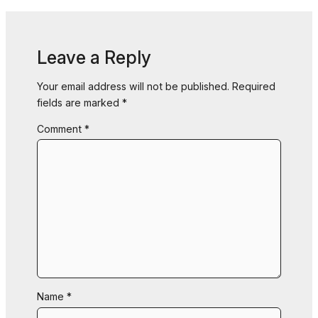
Leave a Reply
Your email address will not be published.
Required
fields are marked
*
Comment
*
Name
*