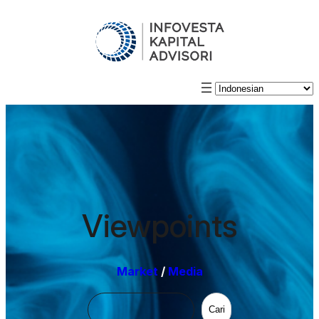
Viewpoints
Market
/
Media
Cari
Cari