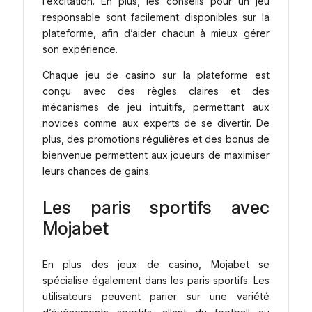
l’excitation. En plus, les conseils pour un jeu
responsable sont facilement disponibles sur la
plateforme, afin d’aider chacun à mieux gérer
son expérience.
Chaque jeu de casino sur la plateforme est
conçu avec des règles claires et des
mécanismes de jeu intuitifs, permettant aux
novices comme aux experts de se divertir. De
plus, des promotions régulières et des bonus de
bienvenue permettent aux joueurs de maximiser
leurs chances de gains.
Les paris sportifs avec
Mojabet
En plus des jeux de casino, Mojabet se
spécialise également dans les paris sportifs. Les
utilisateurs peuvent parier sur une variété