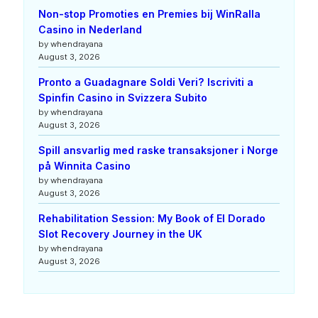
Non-stop Promoties en Premies bij WinRalla
Casino in Nederland
by whendrayana
August 3, 2026
Pronto a Guadagnare Soldi Veri? Iscriviti a
Spinfin Casino in Svizzera Subito
by whendrayana
August 3, 2026
Spill ansvarlig med raske transaksjoner i Norge
på Winnita Casino
by whendrayana
August 3, 2026
Rehabilitation Session: My Book of El Dorado
Slot Recovery Journey in the UK
by whendrayana
August 3, 2026