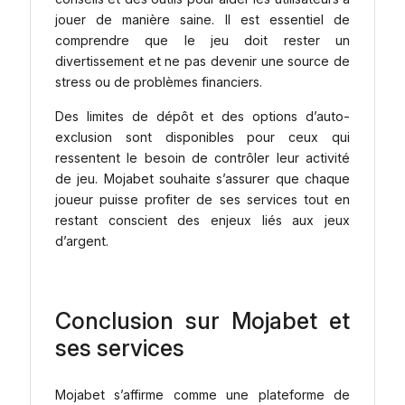
jouer de manière saine. Il est essentiel de
comprendre que le jeu doit rester un
divertissement et ne pas devenir une source de
stress ou de problèmes financiers.
Des limites de dépôt et des options d’auto-
exclusion sont disponibles pour ceux qui
ressentent le besoin de contrôler leur activité
de jeu. Mojabet souhaite s’assurer que chaque
joueur puisse profiter de ses services tout en
restant conscient des enjeux liés aux jeux
d’argent.
Conclusion sur Mojabet et
ses services
Mojabet s’affirme comme une plateforme de