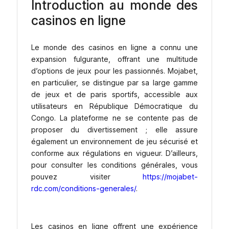
Introduction au monde des
casinos en ligne
Le monde des casinos en ligne a connu une
expansion fulgurante, offrant une multitude
d’options de jeux pour les passionnés. Mojabet,
en particulier, se distingue par sa large gamme
de jeux et de paris sportifs, accessible aux
utilisateurs en République Démocratique du
Congo. La plateforme ne se contente pas de
proposer du divertissement ; elle assure
également un environnement de jeu sécurisé et
conforme aux régulations en vigueur. D’ailleurs,
pour consulter les conditions générales, vous
pouvez visiter
https://mojabet-
rdc.com/conditions-generales/
.
Les casinos en ligne offrent une expérience