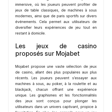
immersive, où les joueurs peuvent profiter de
jeux de table classiques, de machines à sous
modernes, ainsi que de paris sportifs sur divers
événements. Cela permet aux utilisateurs de
diversifier leurs expériences de jeu tout en
restant à domicile.
Les jeux de casino
proposés sur Mojabet
Mojabet propose une vaste sélection de jeux
de casino, allant des plus populaires aux plus
récents. Les joueurs peuvent s’essayer aux
machines à sous, au poker, à la roulette et au
blackjack, chacun offrant une expérience
unique. Les graphismes et les fonctionnalités
des jeux sont conçus pour plonger les
utilisateurs dans un univers captivant, propice à