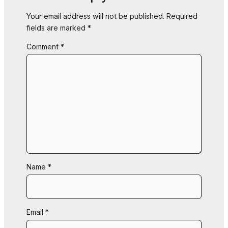
Your email address will not be published.
Required
fields are marked
*
Comment
*
Name
*
Email
*