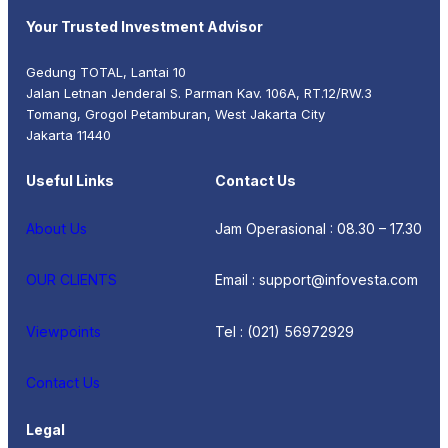
Your Trusted Investment Advisor
Gedung TOTAL, Lantai 10
Jalan Letnan Jenderal S. Parman Kav. 106A, RT.12/RW.3
Tomang, Grogol Petamburan, West Jakarta City
Jakarta 11440
Useful Links
Contact Us
About Us
Jam Operasional : 08.30 – 17.30
OUR CLIENTS
Email : support@infovesta.com
Viewpoints
Tel : (021) 56972929
Contact Us
Legal