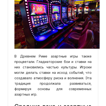
В Древнем Риме азартные игры также
процветали. Гладиаторские бои и ставки на
них становились частью культуры. Игроки
могли делать ставки на исход событий, что
создавало атмосферу риска и волнения. Эта
традиция продолжала развиваться,
формируя основы для современных
азартных игр.