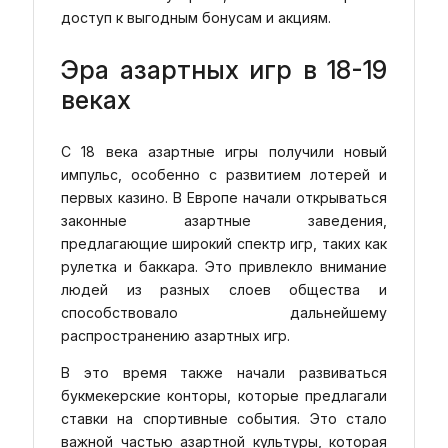
доступ к выгодным бонусам и акциям.
Эра азартных игр в 18-19
веках
С 18 века азартные игры получили новый
импульс, особенно с развитием лотерей и
первых казино. В Европе начали открываться
законные азартные заведения,
предлагающие широкий спектр игр, таких как
рулетка и баккара. Это привлекло внимание
людей из разных слоев общества и
способствовало дальнейшему
распространению азартных игр.
В это время также начали развиваться
букмекерские конторы, которые предлагали
ставки на спортивные события. Это стало
важной частью азартной культуры, которая