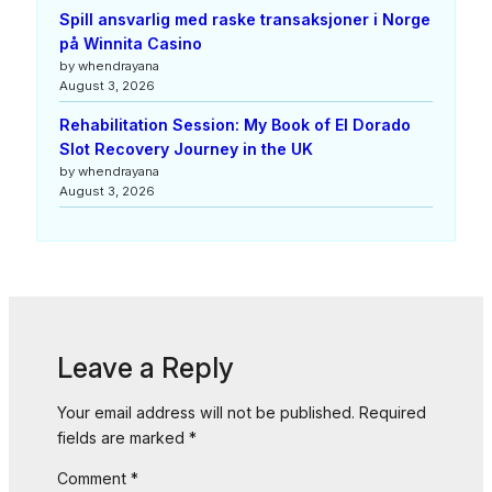
Spill ansvarlig med raske transaksjoner i Norge
på Winnita Casino
by whendrayana
August 3, 2026
Rehabilitation Session: My Book of El Dorado
Slot Recovery Journey in the UK
by whendrayana
August 3, 2026
Leave a Reply
Your email address will not be published.
Required
fields are marked
*
Comment
*