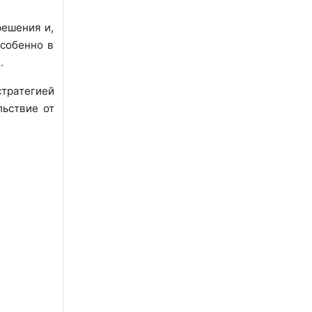
решения и,
особенно в
.
стратегией
льствие от