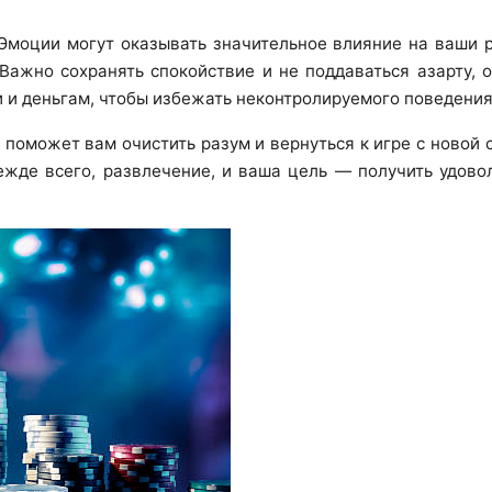
 Эмоции могут оказывать значительное влияние на ваши 
Важно сохранять спокойствие и не поддаваться азарту, 
и и деньгам, чтобы избежать неконтролируемого поведения
 поможет вам очистить разум и вернуться к игре с новой 
ежде всего, развлечение, и ваша цель — получить удово