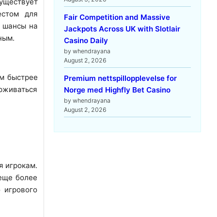
Существует
естом для
Fair Competition and Massive
ь шансы на
Jackpots Across UK with Slotlair
ным.
Casino Daily
by whendrayana
August 2, 2026
ам быстрее
Premium nettspillopplevelse for
ерживаться
Norge med Highfly Bet Casino
by whendrayana
August 2, 2026
я игрокам.
 еще более
 игрового